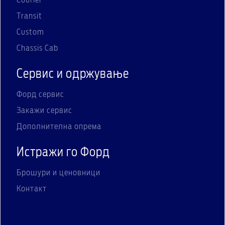
Courier
Transit
Custom
Chassis Cab
Сервис и одржување
Форд сервис
Закажи сервис
Дополнителна опрема
Истражи го Форд
Брошури и ценовници
Контакт