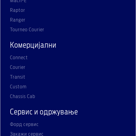
Mach-E
Raptor
Ranger
Tourneo Courier
Комерцијални
Connect
Courier
Transit
Custom
Chassis Cab
Сервис и одржување
Форд сервис
Закажи сервис