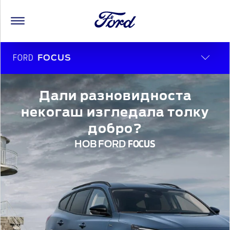
FORD
FOCUS
Дали разновидноста
некогаш изгледала толку
добро?
НОВ FORD
FOCUS