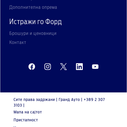
Дополнителна опрема
Истражи го Форд
Брошури и ценовници
Контакт
Сите права задржани | Гранд Ауто | +389 2 307
3103 |
Мапа на сајтот
Пристапност