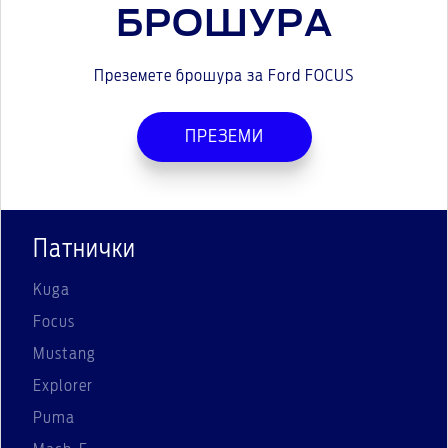
БРОШУРА
Преземете брошура за Ford FOCUS
ПРЕЗЕМИ
Патнички
Kuga
Focus
Mustang
Explorer
Puma