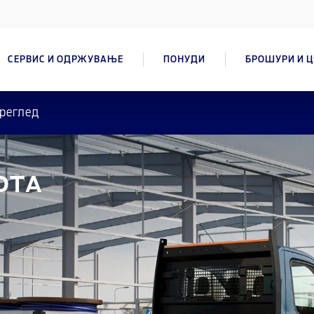
СЕРВИС И ОДРЖУВАЊЕ
ПОНУДИ
БРОШУРИ И 
реглед
ОТА