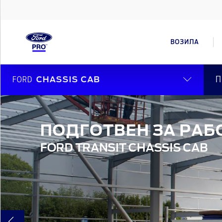
ВОЗИЛА
П
FORD
CHASSIS CAB
ПОДГОТВЕН ЗА РАБ
FORD TRANSIT CHASSIS CAB