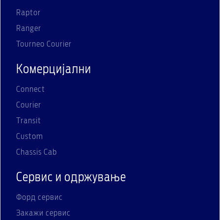
Raptor
Ranger
Tourneo Courier
Комерцијални
Connect
Courier
Transit
Custom
Chassis Cab
Сервис и одржување
Форд сервис
Закажи сервис