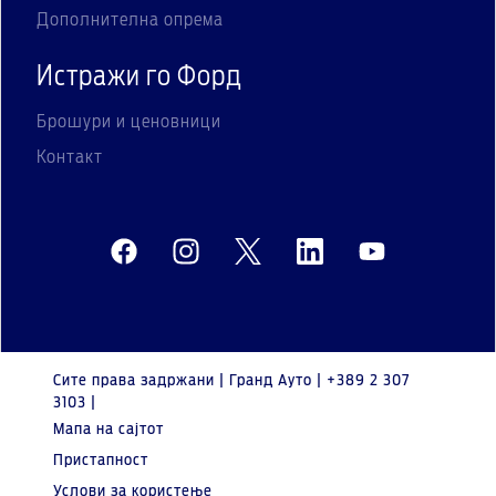
Дополнителна опрема
Истражи го Форд
Брошури и ценовници
Контакт
Сите права задржани | Гранд Ауто | +389 2 307
3103 |
Мапа на сајтот
Пристапност
Услови за користење