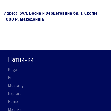
Адреса:
бул. Босна и Херцеговина бр. 1, Скопје
1000 Р. Македонија
Патнички
Kuga
Focus
Mustang
Explorer
Puma
Mach-E