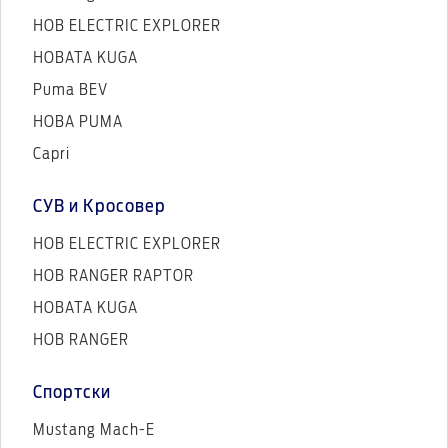
НОВ ELECTRIC EXPLORER
НОВАТА KUGA
Puma BEV
НОВА PUMA
Capri
СУВ и Кросовер
НОВ ELECTRIC EXPLORER
НОВ RANGER RAPTOR
НОВАТА KUGA
НОВ RANGER
Спортски
Mustang Mach-E