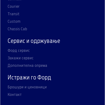
Courier
Transit
Custom
Chassis Cab
Сервис и одржување
Форд сервис
Закажи сервис
Дополнителна опрема
Истражи го Форд
Брошури и ценовници
Контакт