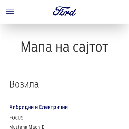
Мапа на сајтот
Возила
Хибридни и Електрични
FOCUS
Mustang Mach-E