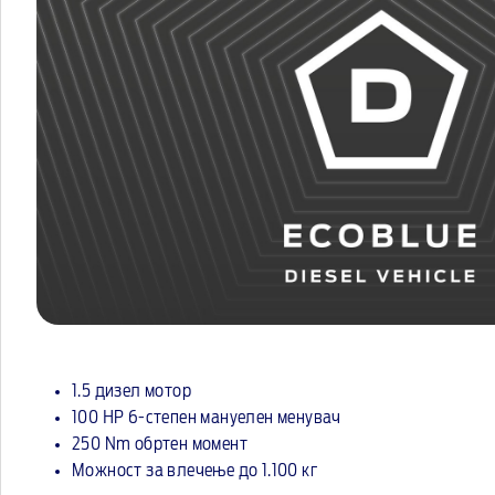
1.5 дизел мотор
100 HP 6-степен мануелен менувач
250 Nm обртен момент
Можност за влечење до 1.100 кг