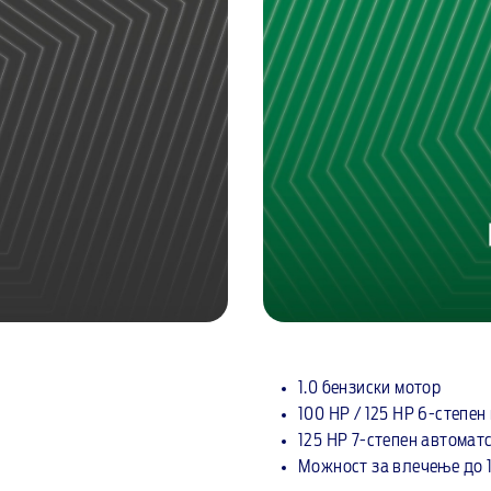
1.0 бензиски мотор
100 HP / 125 HP 6-степе
125 HP 7-степен автомат
Можност за влечење до 