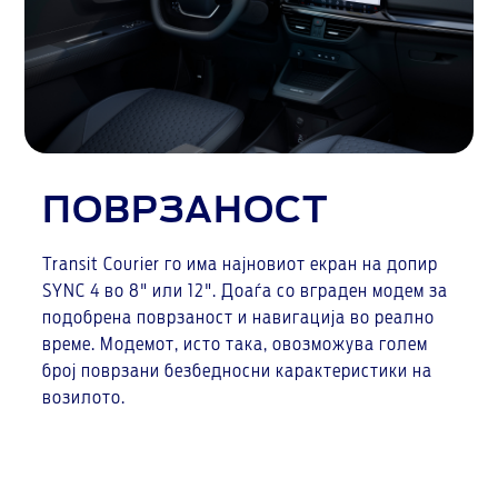
ПОВРЗАНОСТ
Transit Courier го има најновиот екран на допир
SYNC 4 во 8" или 12". Доаѓа со вграден модем за
подобрена поврзаност и навигација во реално
време. Модемот, исто така, овозможува голем
број поврзани безбедносни карактеристики на
возилото.