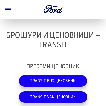
БРОШУРИ И ЦЕНОВНИЦИ –
TRANSIT
ПРЕЗЕМИ ЦЕНОВНИК
TRANSIT BUS ЦЕНОВНИК
TRANSIT VAN ЦЕНОВНИК