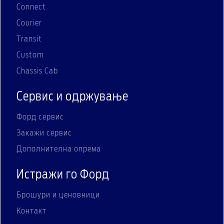
Connect
Courier
Transit
Custom
Chassis Cab
Сервис и одржување
Форд сервис
Закажи сервис
Дополнителна опрема
Истражи го Форд
Брошури и ценовници
Контакт