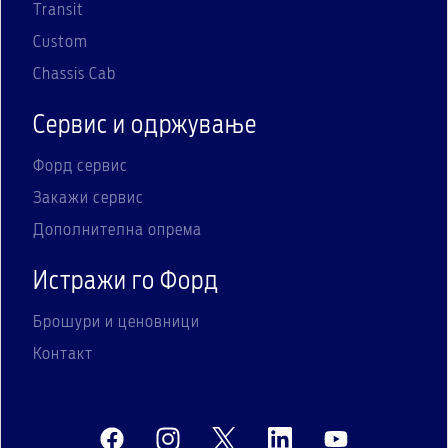
Transit
Custom
Chassis Cab
Сервис и одржување
Форд сервис
Закажи сервис
Дополнителна опрема
Истражи го Форд
Брошури и ценовници
Контакт