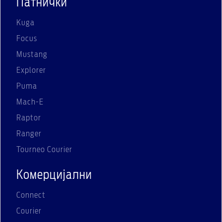
Патнички
Kuga
Focus
Mustang
Explorer
Puma
Mach-E
Raptor
Ranger
Tourneo Courier
Комерцијални
Connect
Courier