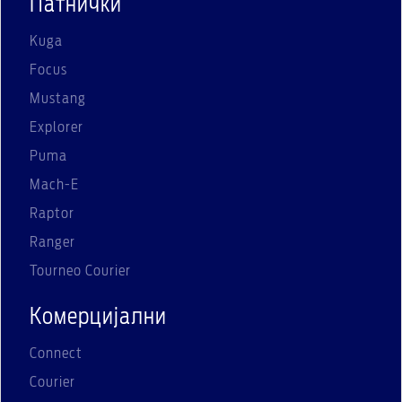
Патнички
Kuga
Focus
Mustang
Explorer
Puma
Mach-E
Raptor
Ranger
Tourneo Courier
Комерцијални
Connect
Courier