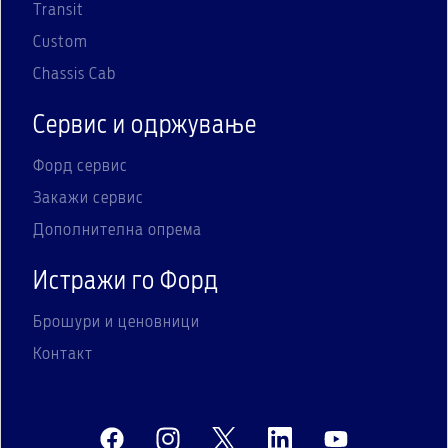
Transit
Custom
Chassis Cab
Сервис и одржување
Форд сервис
Закажи сервис
Дополнителна опрема
Истражи го Форд
Брошури и ценовници
Контакт