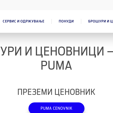
СЕРВИС И ОДРЖУВАЊЕ
ПОНУДИ
БРОШУРИ И 
УРИ И ЦЕНОВНИЦИ –
PUMA
ПРЕЗЕМИ ЦЕНОВНИК
PUMA CENOVNIK